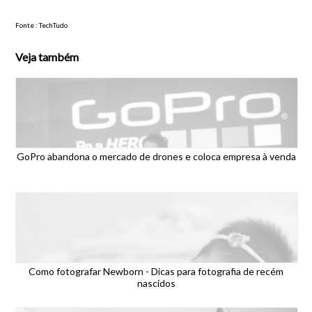
Fonte : TechTudo
Veja também
GoPro abandona o mercado de drones e coloca empresa à venda
Como fotografar Newborn - Dicas para fotografia de recém
nascidos