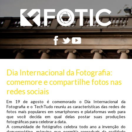
Dia Internacional da Fotografia:
comemore e compartilhe fotos nas
redes sociais
Em 19 de agosto é comemorado o Dia Internacional da
Fotografia e o TechTudo reuniu as características das redes de
fotos mais populares em smartphones e plataformas web para
que você decida em qual delas postar suas produções
fotográficas para celebrar a data.
A comunidade de fotógrafos celebra todo ano a invenção do
daguerreótipo, máquina que permitia reproduzir da realidade