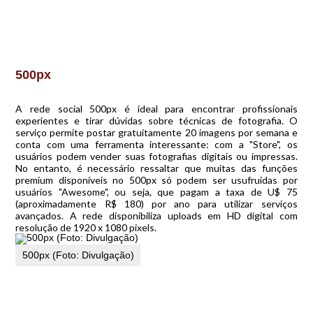
500px
A rede social 500px é ideal para encontrar profissionais
experientes e tirar dúvidas sobre técnicas de fotografia. O
serviço permite postar gratuitamente 20 imagens por semana e
conta com uma ferramenta interessante: com a "Store", os
usuários podem vender suas fotografias digitais ou impressas.
No entanto, é necessário ressaltar que muitas das funções
premium disponíveis no 500px só podem ser usufruídas por
usuários "Awesome", ou seja, que pagam a taxa de U$ 75
(aproximadamente R$ 180) por ano para utilizar serviços
avançados. A rede disponibiliza uploads em HD digital com
resolução de 1920 x 1080 pixels.
500px (Foto: Divulgação)