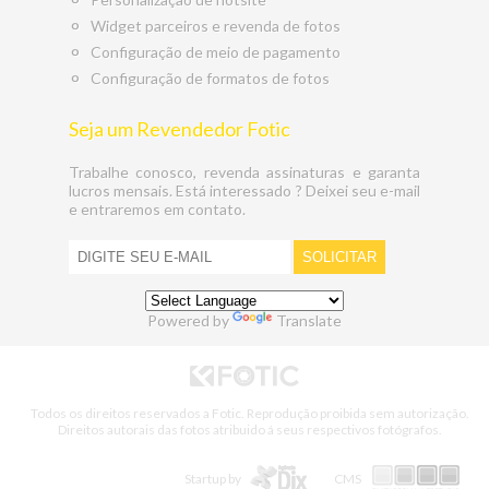
Widget parceiros e revenda de fotos
Configuração de meio de pagamento
Configuração de formatos de fotos
Seja um Revendedor Fotic
Trabalhe conosco, revenda assinaturas e garanta
lucros mensais. Está interessado ? Deixei seu e-mail
e entraremos em contato.
Powered by
Translate
Todos os direitos reservados a Fotic. Reprodução proibida sem autorização.
Direitos autorais das fotos atribuido á seus respectivos fotógrafos.
Startup by
CMS